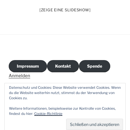
[ZEIGE EINE SLIDESHOW]
Impressum
Kontakt
Spende
Anmelden
Datenschutz und Cookies: Diese Website verwendet Cookies. Wenn
du die Website weiterhin nutzt, stimmst du der Verwendung von
Cookies zu.
CVJM-
Facebook
E-
Weitere Informationen, beispielsweise zur Kontrolle von Cookies,
Wien
Mail
findest du hier:
Cookie-Richtlinie
Insta
Stolz präsentiert von WordPress