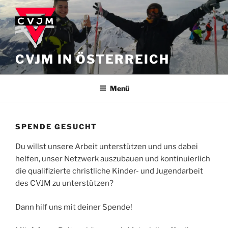
Zum
Inhalt
springen
CVJM IN ÖSTERREICH
Menü
SPENDE GESUCHT
Du willst unsere Arbeit unterstützen und uns dabei
helfen, unser Netzwerk auszubauen und kontinuierlich
die qualifizierte christliche Kinder- und Jugendarbeit
des CVJM zu unterstützen?
Dann hilf uns mit deiner Spende!