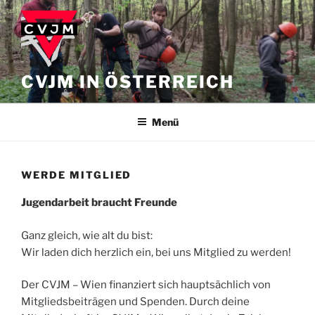
Zum
Inhalt
springen
CVJM IN ÖSTERREICH
Menü
WERDE MITGLIED
Jugendarbeit braucht Freunde
Ganz gleich, wie alt du bist:
Wir laden dich herzlich ein, bei uns Mitglied zu werden!
Der CVJM – Wien finanziert sich hauptsächlich von
Mitgliedsbeiträgen und Spenden. Durch deine