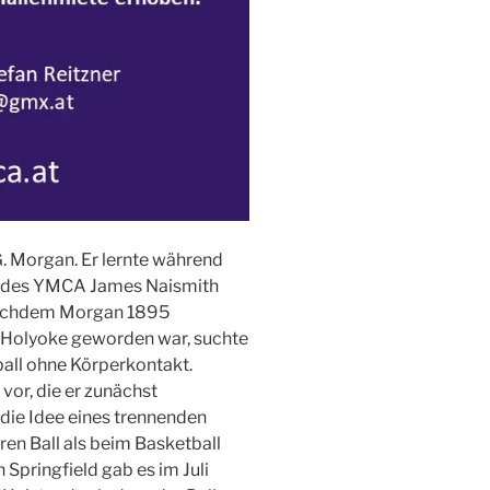
 G. Morgan. Er lernte während
e des YMCA James Naismith
 Nachdem Morgan 1895
Holyoke geworden war, suchte
ball ohne Körperkontakt.
vor, die er zunächst
die Idee eines trennenden
ren Ball als beim Basketball
Springfield gab es im Juli