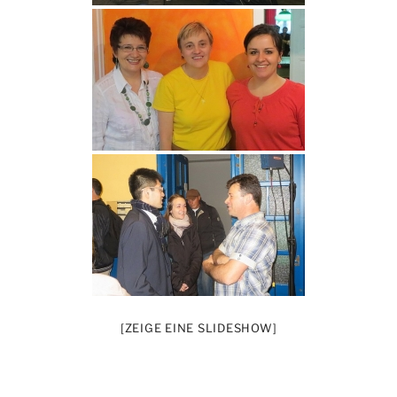
[ZEIGE EINE SLIDESHOW]