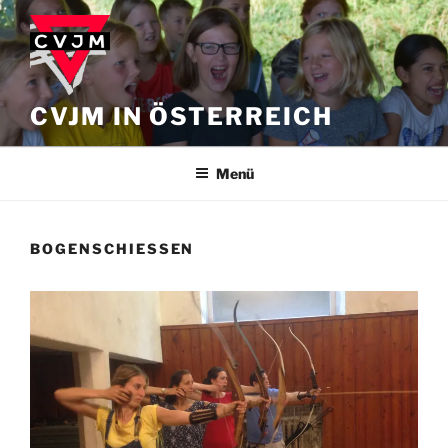
Zum
Inhalt
springen
CVJM IN ÖSTERREICH
Menü
BOGENSCHIESSEN