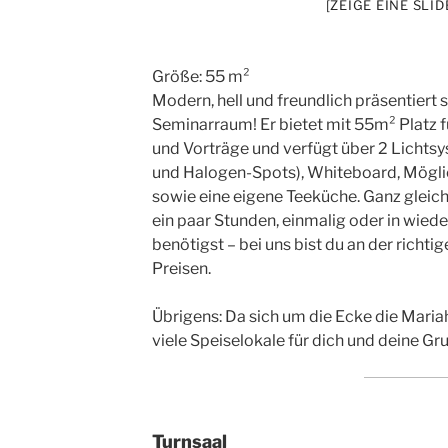
[ZEIGE EINE SLI
Größe: 55 m²
Modern, hell und freundlich präsentiert s
Seminarraum! Er bietet mit 55m² Platz 
und Vorträge und verfügt über 2 Lichtsy
und Halogen-Spots), Whiteboard, Mögl
sowie eine eigene Teeküche. Ganz gleic
ein paar Stunden, einmalig oder in wied
benötigst – bei uns bist du an der richt
Preisen.
Übrigens: Da sich um die Ecke die Mariah
viele Speiselokale für dich und deine Gr
Turnsaal