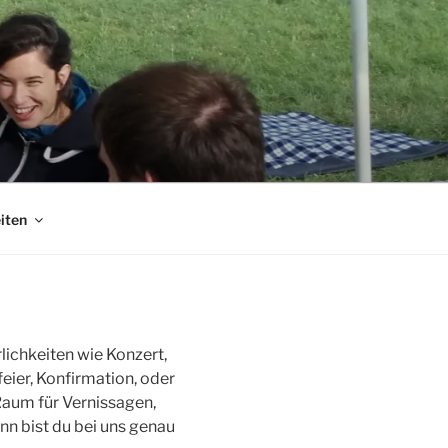
iten
lichkeiten wie Konzert,
eier, Konfirmation, oder
Raum für Vernissagen,
n bist du bei uns genau