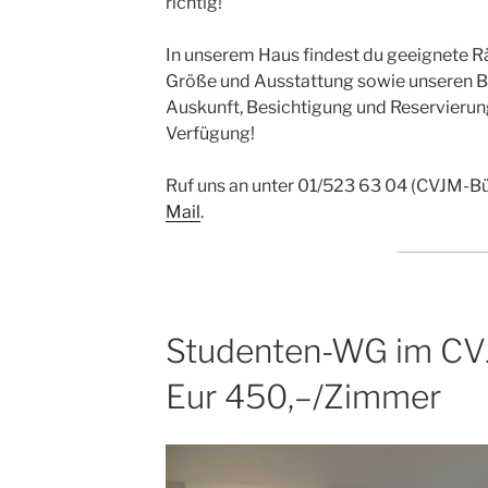
richtig!
In unserem Haus findest du geeignete R
Größe und Ausstattung sowie unseren 
Auskunft, Besichtigung und Reservierung
Verfügung!
Ruf uns an unter 01/523 63 04 (CVJM-Bü
Mail
.
Studenten-WG im CV
Eur 450,–/Zimmer