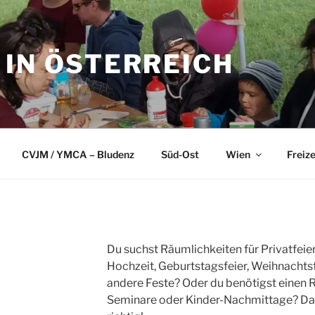
 IN ÖSTERREICH
CVJM / YMCA – Bludenz
Süd-Ost
Wien
Freize
Du suchst Räumlichkeiten für Privatfeier
Hochzeit, Geburtstagsfeier, Weihnachtsf
andere Feste? Oder du benötigst einen 
Seminare oder Kinder-Nachmittage? Dan