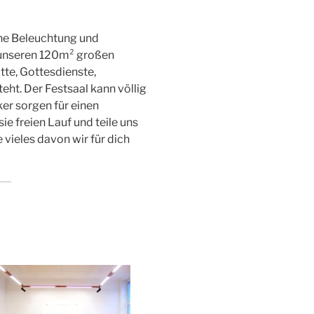
che Beleuchtung und
 unseren 120m² großen
itte, Gottesdienste,
eht. Der Festsaal kann völlig
er sorgen für einen
ie freien Lauf und teile uns
 vieles davon wir für dich