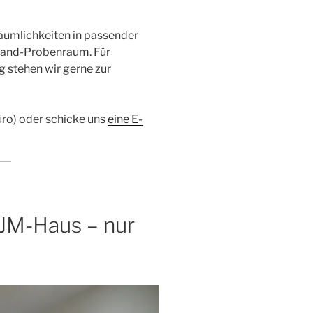
äumlichkeiten in passender
Band-Probenraum. Für
 stehen wir gerne zur
ro) oder schicke uns
eine E-
JM-Haus – nur