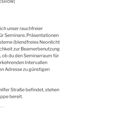
DESHOW]
ich unser rauchfreier
für Seminare, Präsentationen
steme (blendfreies Neonlicht
ichkeit zur Beamerbenutzung
h, ob du den Seminarraum für
erkehrenden Intervallen
igen Adresse zu günstigen
ilfer Straße befindet, stehen
uppe bereit.