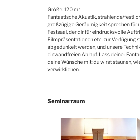
Größe: 120 m²
Fantastische Akustik, strahlende/festli
großzügige Geräumigkeit sprechen für
Festsaal, der dir für eindrucksvolle Auftr
Filmpräsentationen etc. zur Verfügung st
abgedunkelt werden, und unsere Technik
einwandfreien Ablauf. Lass deiner Fantas
deine Wünsche mit: du wirst staunen, wie
verwirklichen.
Seminarraum