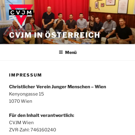
Zum
Inhalt
springen
CVJM IN ÖSTERREICH
Menü
IMPRESSUM
Christlicher Verein Junger Menschen – Wien
Kenyongasse 15
1070 Wien
Für den Inhalt verantwortlich:
CVJM Wien
ZVR-Zahl: 746160240