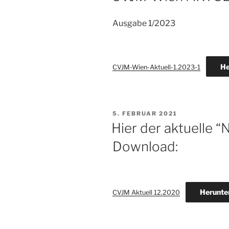
Ausgabe 1/2023
He
CVJM-Wien-Aktuell-1.2023-1
VERÖFFENTLICHT
5. FEBRUAR 2021
AM
Hier der aktuelle 
Download:
Herunte
CVJM Aktuell 12.2020