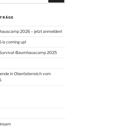
ITRÄGE
hauscamp 2026 – jetzt anmelden!
6 is coming up!
 Survival-Baumhauscamp 2025
nde in Oberösterreich vom
5
einsam