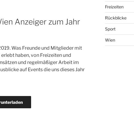
Freizeiten
Rückblicke
ien Anzeiger zum Jahr
Sport
Wien
2019. Was Freunde und Mitglieder mit
 erlebt haben, von Freizeiten und
insätzen und regelmäßiger Arbeit im
sblicke auf Events die uns dieses Jahr
runterladen