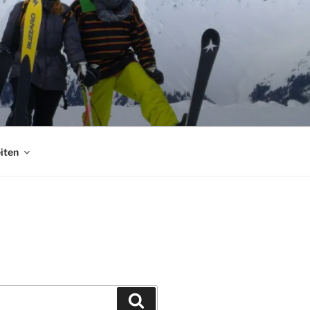
iten
Suchen