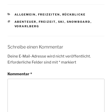
KATEGORIEN
ALLGEMEIN
,
FREIZEITEN
,
RÜCKBLICKE
SCHLAGWÖRTER
ABENTEUER
,
FREIZEIT
,
SKI
,
SNOWBOARD
,
VORARLBERG
Schreibe einen Kommentar
Deine E-Mail-Adresse wird nicht veröffentlicht.
Erforderliche Felder sind mit
*
markiert
Kommentar
*