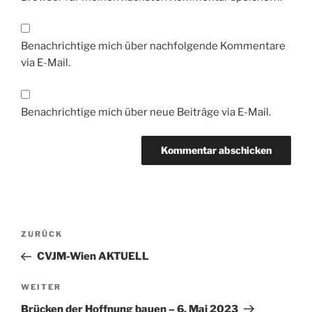
Benachrichtige mich über nachfolgende Kommentare
via E-Mail.
Benachrichtige mich über neue Beiträge via E-Mail.
Beitragsnavigation
Vorheriger
ZURÜCK
Beitrag
CVJM-Wien AKTUELL
Nächster
WEITER
Beitrag
Brücken der Hoffnung bauen – 6. Mai 2023