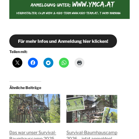
Für mehr Infos und Anmeldung hier klicken!
Teilen mit:
Ähnliche Beiträge
Das war unser Survival-
Survival-Baumhauscamp
Baumhauscamp 2025
2026 – jetzt anmelden!