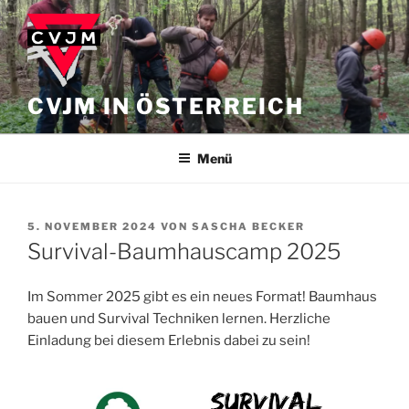
Zum
Inhalt
springen
CVJM IN ÖSTERREICH
Menü
VERÖFFENTLICHT
5. NOVEMBER 2024
VON
SASCHA BECKER
AM
Survival-Baumhauscamp 2025
Im Sommer 2025 gibt es ein neues Format! Baumhaus
bauen und Survival Techniken lernen. Herzliche
Einladung bei diesem Erlebnis dabei zu sein!