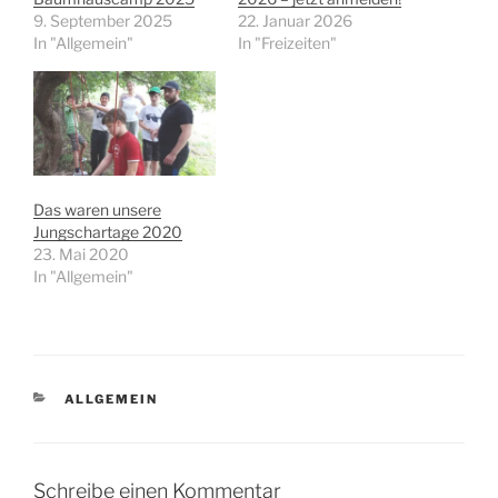
9. September 2025
22. Januar 2026
In "Allgemein"
In "Freizeiten"
Das waren unsere
Jungschartage 2020
23. Mai 2020
In "Allgemein"
KATEGORIEN
ALLGEMEIN
Schreibe einen Kommentar