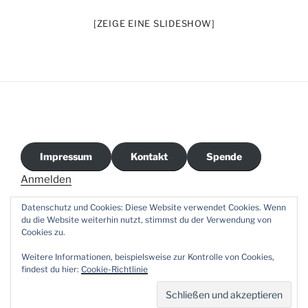
[ZEIGE EINE SLIDESHOW]
Impressum
Kontakt
Spende
Anmelden
Datenschutz und Cookies: Diese Website verwendet Cookies. Wenn
du die Website weiterhin nutzt, stimmst du der Verwendung von
Cookies zu.
CVJM-
Facebook
E-
Weitere Informationen, beispielsweise zur Kontrolle von Cookies,
Wien
Mail
findest du hier:
Cookie-Richtlinie
Insta
Stolz präsentiert von WordPress