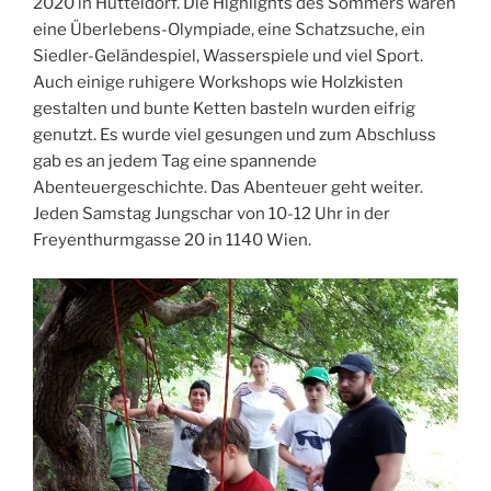
2020 in Hütteldorf. Die Highlights des Sommers waren
eine Überlebens-Olympiade, eine Schatzsuche, ein
Siedler-Geländespiel, Wasserspiele und viel Sport.
Auch einige ruhigere Workshops wie Holzkisten
gestalten und bunte Ketten basteln wurden eifrig
genutzt. Es wurde viel gesungen und zum Abschluss
gab es an jedem Tag eine spannende
Abenteuergeschichte. Das Abenteuer geht weiter.
Jeden Samstag Jungschar von 10-12 Uhr in der
Freyenthurmgasse 20 in 1140 Wien.