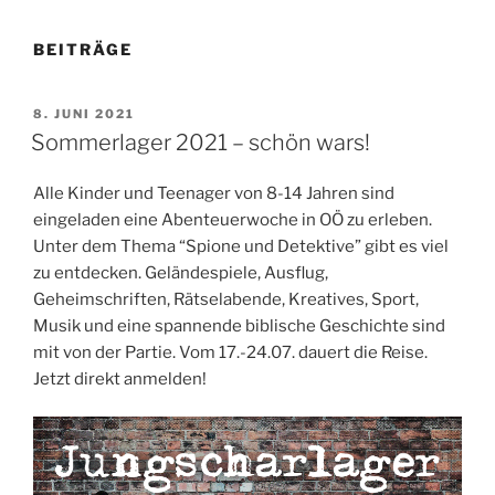
BEITRÄGE
VERÖFFENTLICHT
8. JUNI 2021
AM
Sommerlager 2021 – schön wars!
Alle Kinder und Teenager von 8-14 Jahren sind
eingeladen eine Abenteuerwoche in OÖ zu erleben.
Unter dem Thema “Spione und Detektive” gibt es viel
zu entdecken. Geländespiele, Ausflug,
Geheimschriften, Rätselabende, Kreatives, Sport,
Musik und eine spannende biblische Geschichte sind
mit von der Partie. Vom 17.-24.07. dauert die Reise.
Jetzt direkt anmelden!