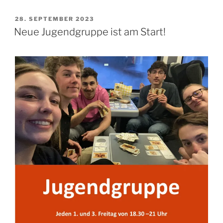
VERÖFFENTLICHT
28. SEPTEMBER 2023
AM
Neue Jugendgruppe ist am Start!