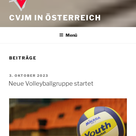
CVJM IN ÖSTERREICH
Menü
BEITRÄGE
VERÖFFENTLICHT
3. OKTOBER 2023
AM
Neue Volleyballgruppe startet