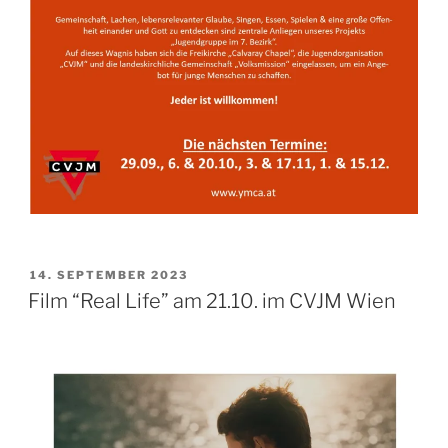
VERÖFFENTLICHT
14. SEPTEMBER 2023
AM
Film “Real Life” am 21.10. im CVJM Wien